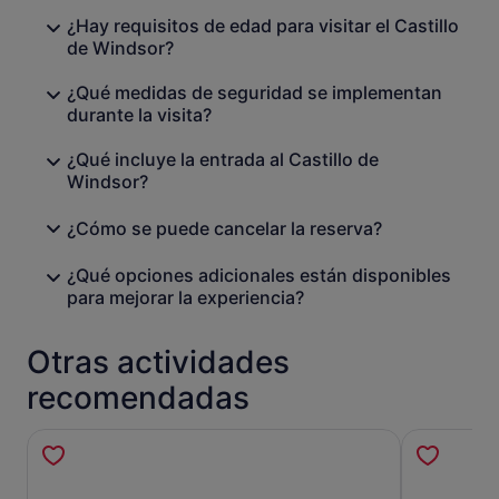
¿Hay requisitos de edad para visitar el Castillo
de Windsor?
¿Qué medidas de seguridad se implementan
durante la visita?
¿Qué incluye la entrada al Castillo de
Windsor?
¿Cómo se puede cancelar la reserva?
¿Qué opciones adicionales están disponibles
para mejorar la experiencia?
Otras actividades
recomendadas