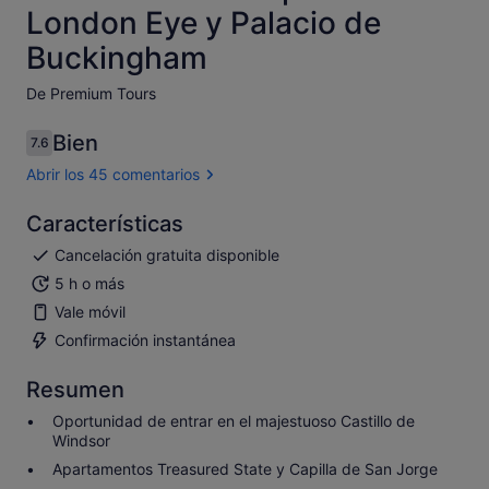
London Eye y Palacio de
Buckingham
De Premium Tours
Bien
7.6
7.6 sobre 10
Abrir los 45 comentarios
Características
Cancelación gratuita disponible
5 h o más
Vale móvil
Confirmación instantánea
Resumen
Oportunidad de entrar en el majestuoso Castillo de
Windsor
Apartamentos Treasured State y Capilla de San Jorge