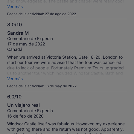
and knowledgeable. The castle and chapel were really cool!
Would have liked a little time to shop in the very adorable
Ver más
town but it was only a half day tour.
Fecha de la actividad: 27 de ago de 2022
8.0/10
8.0
Sandra M
sobre
Comentario de Expedia
10
17 de may de 2022
Canadá
When we arrived at Victoria Station, Gate 18-20, London to
start our tour we were advised that the tour was cancelled
due to lack of people. Fortunately Premium Tours upgraded
us to another tour which included Windsor Castle, Bath and
Stone Henge. I don't have email on my phone but I do have
Ver más
the Expedia App. I was disappointed that Expedia didn't
Fecha de la actividad: 16 de may de 2022
contact me and let me know the tour was cancelled. It all
worked out and we enjoyed the tour.
6.0/10
6.0
Un viajero real
sobre
Comentario de Expedia
10
16 de feb de 2020
Windsor Castle itself was fabulous. However, my experience
with getting there and the return was not good. Apparently,