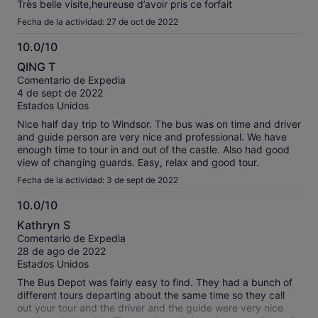
Très belle visite,heureuse d’avoir pris ce forfait
Fecha de la actividad: 27 de oct de 2022
10.0/10
10.0
QING T
sobre
Comentario de Expedia
10
4 de sept de 2022
Estados Unidos
Nice half day trip to Windsor. The bus was on time and driver
and guide person are very nice and professional. We have
enough time to tour in and out of the castle. Also had good
view of changing guards. Easy, relax and good tour.
Fecha de la actividad: 3 de sept de 2022
10.0/10
10.0
Kathryn S
sobre
Comentario de Expedia
10
28 de ago de 2022
Estados Unidos
The Bus Depot was fairly easy to find. They had a bunch of
different tours departing about the same time so they call
out your tour and the driver and the guide were very nice