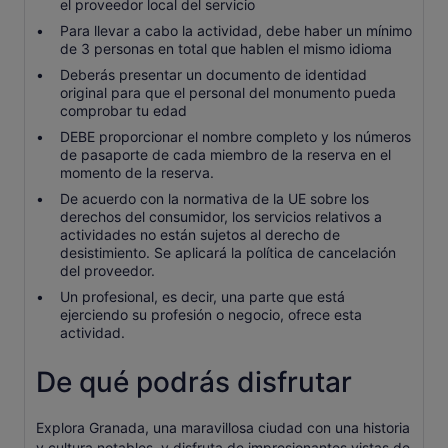
el proveedor local del servicio
Para llevar a cabo la actividad, debe haber un mínimo
de 3 personas en total que hablen el mismo idioma
Deberás presentar un documento de identidad
original para que el personal del monumento pueda
comprobar tu edad
DEBE proporcionar el nombre completo y los números
de pasaporte de cada miembro de la reserva en el
momento de la reserva.
De acuerdo con la normativa de la UE sobre los
derechos del consumidor, los servicios relativos a
actividades no están sujetos al derecho de
desistimiento. Se aplicará la política de cancelación
del proveedor.
Un profesional, es decir, una parte que está
ejerciendo su profesión o negocio, ofrece esta
actividad.
De qué podrás disfrutar
Explora Granada, una maravillosa ciudad con una historia
y cultura notables, y disfruta de impresionantes vistas de