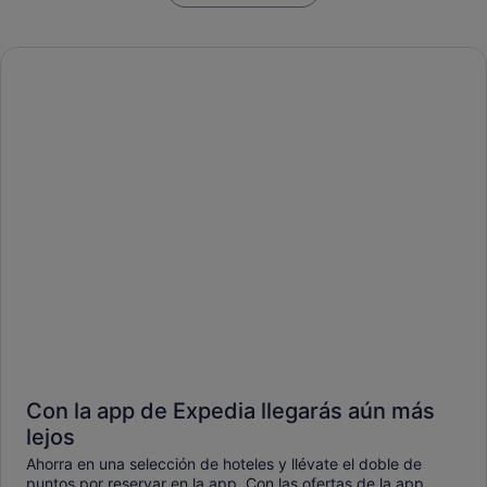
Con la app de Expedia llegarás aún más
lejos
Ahorra en una selección de hoteles y llévate el doble de
puntos por reservar en la app. Con las ofertas de la app,