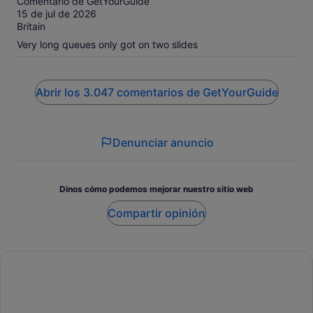
Comentario de GetYourGuide
10
15 de jul de 2026
Britain
Very long queues only got on two slides
Abrir los 3.047 comentarios de GetYourGuide
Denunciar anuncio
Dinos cómo podemos mejorar nuestro sitio web
Compartir opinión