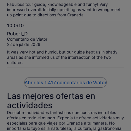
Fabulous tour guide, knowledgeable and funny! Very
impressed overall. Initially upsetting as went to wrong meet
up point due to directions from Granada
10.0/10
10.0
Robert_D
sobre
Comentario de Viator
10
22 de jul de 2026
It was very hot and humid, but our guide kept us in shady
areas as she informed us of the intersection of the two
cultures.
Abrir los 1.417 comentarios de Viator
Las mejores ofertas en
actividades
Descubre actividades fantásticas con nuestras increíbles
ofertas en todo el mundo. Expedia te ofrece actividades muy
especiales para que viajes por Granada a tu manera. No
importa si lo tuyo es la naturaleza, la cultura, la gastronomía,