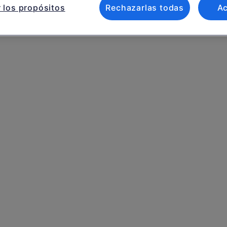
 los propósitos
Rechazarlas todas
A