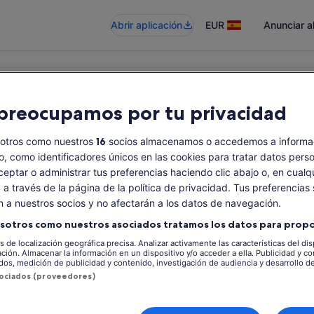
Abrir aplicación
EUR
Anunciar a
preocupamos por tu privacidad
isponible
sotros como nuestros
16
socios almacenamos o accedemos a informac
vo, como identificadores únicos en las cookies para tratar datos pers
eptar o administrar tus preferencias haciendo clic abajo o, en cualq
a través de la página de la política de privacidad. Tus preferencias 
án a nuestros socios y no afectarán a los datos de navegación.
sotros como nuestros asociados tratamos los datos para propo
os de localización geográfica precisa. Analizar activamente las características del dis
ación. Almacenar la información en un dispositivo y/o acceder a ella. Publicidad y c
dos, medición de publicidad y contenido, investigación de audiencia y desarrollo de
sociados (proveedores)