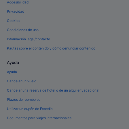
Accesibilidad
Privacidad
Cookies
Condiciones de uso
Información legal/contacto
Pautas sobre el contenido y cómo denunciar contenido
Ayuda
Ayuda
Cancelar un vuelo
Cancelar una reserva de hotel o de un alquiler vacacional
Plazos de reembolso
Utilizar un cupón de Expedia
Documentos para viajes internacionales