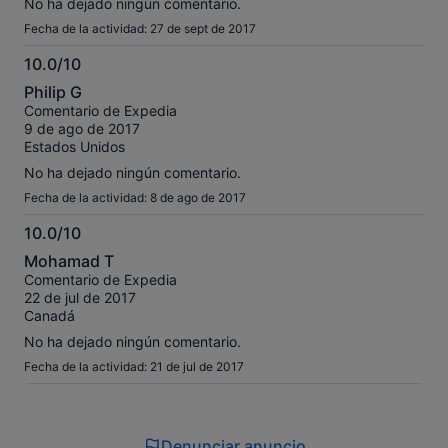
No ha dejado ningún comentario.
Fecha de la actividad: 27 de sept de 2017
10.0/10
10.0
Philip G
sobre
Comentario de Expedia
10
9 de ago de 2017
Estados Unidos
No ha dejado ningún comentario.
Fecha de la actividad: 8 de ago de 2017
10.0/10
10.0
Mohamad T
sobre
Comentario de Expedia
10
22 de jul de 2017
Canadá
No ha dejado ningún comentario.
Fecha de la actividad: 21 de jul de 2017
Denunciar anuncio