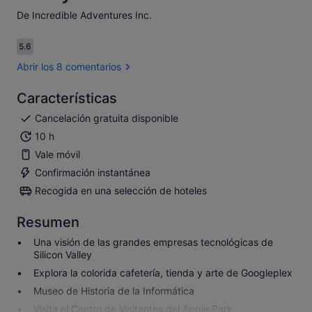
De Incredible Adventures Inc.
5.6
5.6 sobre 10
Abrir los 8 comentarios
Características
Cancelación gratuita disponible
10 h
Vale móvil
Confirmación instantánea
Recogida en una selección de hoteles
Resumen
Una visión de las grandes empresas tecnológicas de
Silicon Valley
Explora la colorida cafetería, tienda y arte de Googleplex
Museo de Historia de la Informática
Visita el Centro de Visitantes del Apple Park