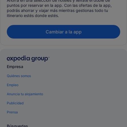
Ahorra en una selección de hoteles y llévate el doble de
puntos por reservar en la app. Con las ofertas de la app,
podrás ahorrar y viajar más mientras gestionas todo tu
itinerario estés donde estés.
Cambiar a la app
Empresa
Quiénes somos
Empleo
Anuncia tu alojamiento
Publicidad
Prensa
Búsquedas