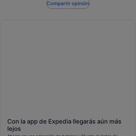
Compartir opinión
Con la app de Expedia llegarás aún más
lejos