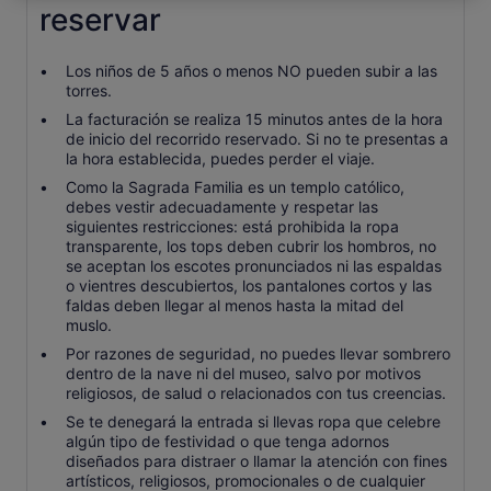
reservar
Los niños de 5 años o menos NO pueden subir a las
torres.
La facturación se realiza 15 minutos antes de la hora
de inicio del recorrido reservado. Si no te presentas a
la hora establecida, puedes perder el viaje.
Como la Sagrada Familia es un templo católico,
debes vestir adecuadamente y respetar las
siguientes restricciones: está prohibida la ropa
transparente, los tops deben cubrir los hombros, no
se aceptan los escotes pronunciados ni las espaldas
o vientres descubiertos, los pantalones cortos y las
faldas deben llegar al menos hasta la mitad del
muslo.
Por razones de seguridad, no puedes llevar sombrero
dentro de la nave ni del museo, salvo por motivos
religiosos, de salud o relacionados con tus creencias.
Se te denegará la entrada si llevas ropa que celebre
algún tipo de festividad o que tenga adornos
diseñados para distraer o llamar la atención con fines
artísticos, religiosos, promocionales o de cualquier