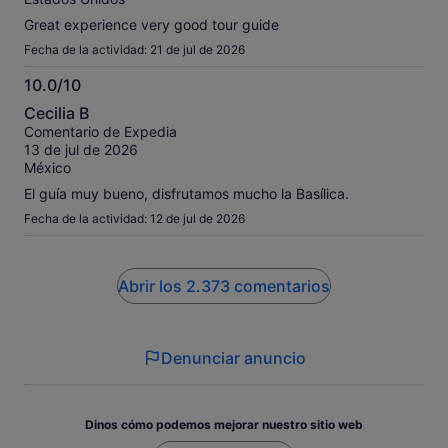
Great experience very good tour guide
Fecha de la actividad: 21 de jul de 2026
10.0/10
10.0
Cecilia B
sobre
Comentario de Expedia
10
13 de jul de 2026
México
El guía muy bueno, disfrutamos mucho la Basílica.
Fecha de la actividad: 12 de jul de 2026
Abrir los 2.373 comentarios
Denunciar anuncio
Dinos cómo podemos mejorar nuestro sitio web