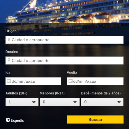
Origen
Destino
Ida
Vuelta
Adultos (18+)
Menores (0-17)
Bebé (menos de 2 años)
Buscar