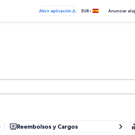
•
Abrir aplicación
EUR
Anunciar alo
Reembolsos y Cargos
Pa
Reembolsos y Cargos