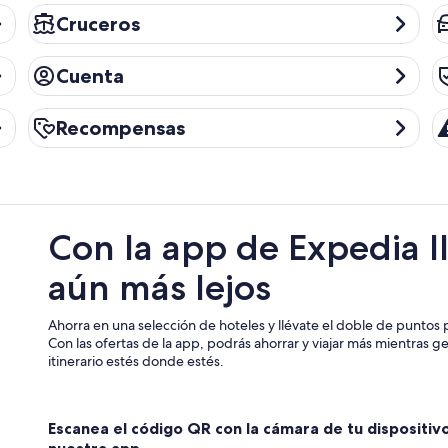
Cruceros
C
Cruceros
Cuenta
Pr
Cuenta
Recompensas
Al
Recompensas
Con la app de Expedia l
aún más lejos
Ahorra en una selección de hoteles y llévate el doble de puntos p
Con las ofertas de la app, podrás ahorrar y viajar más mientras g
itinerario estés donde estés.
Escanea el código QR con la cámara de tu dispositiv