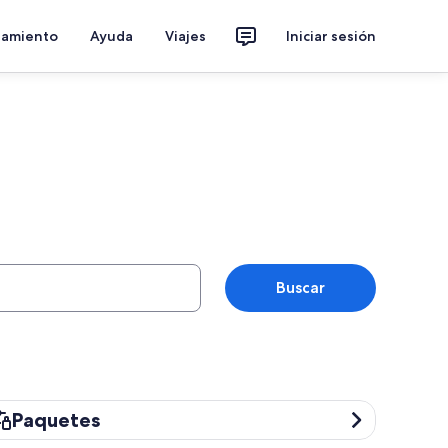
jamiento
Ayuda
Viajes
Iniciar sesión
Buscar
quetes
Paquetes