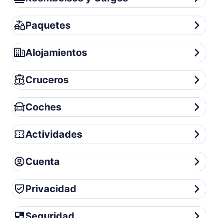
Paquetes
Paquetes
Alojamientos
Alojamientos
Cruceros
Cruceros
Coches
Coches
Actividades
Actividades
Cuenta
Cuenta
Privacidad
Privacidad
Seguridad
Seguridad