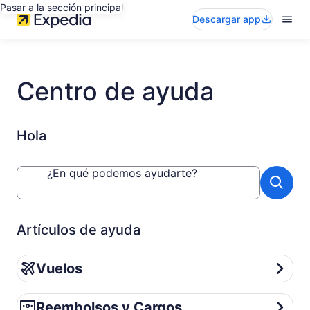
Pasar a la sección principal
Descargar app
Centro de ayuda
Hola
¿En qué podemos ayudarte?
Artículos de ayuda
Vuelos
Vuelos
Reembolsos y Cargos
Reembolsos y Cargos