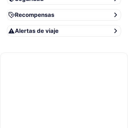
Recompensas
Recompensas
Alertas de viaje
Alertas de viaje