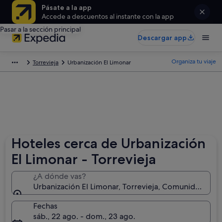
Pásate a la app
Accede a descuentos al instante con la app
Pasar a la sección principal
Descargar app
Organiza tu viaje
Torrevieja
Urbanización El Limonar
Hoteles cerca de Urbanización
El Limonar - Torrevieja
¿A dónde vas?
Urbanización El Limonar, Torrevieja, Comunidad Vale
Fechas
sáb., 22 ago. - dom., 23 ago.