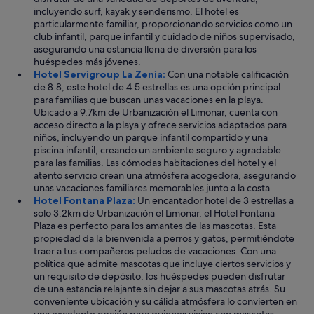
incluyendo surf, kayak y senderismo. El hotel es
particularmente familiar, proporcionando servicios como un
club infantil, parque infantil y cuidado de niños supervisado,
asegurando una estancia llena de diversión para los
huéspedes más jóvenes.
Hotel Servigroup La Zenia:
Con una notable calificación
de 8.8, este hotel de 4.5 estrellas es una opción principal
para familias que buscan unas vacaciones en la playa.
Ubicado a 9.7km de Urbanización el Limonar, cuenta con
acceso directo a la playa y ofrece servicios adaptados para
niños, incluyendo un parque infantil compartido y una
piscina infantil, creando un ambiente seguro y agradable
para las familias. Las cómodas habitaciones del hotel y el
atento servicio crean una atmósfera acogedora, asegurando
unas vacaciones familiares memorables junto a la costa.
Hotel Fontana Plaza:
Un encantador hotel de 3 estrellas a
solo 3.2km de Urbanización el Limonar, el Hotel Fontana
Plaza es perfecto para los amantes de las mascotas. Esta
propiedad da la bienvenida a perros y gatos, permitiéndote
traer a tus compañeros peludos de vacaciones. Con una
política que admite mascotas que incluye ciertos servicios y
un requisito de depósito, los huéspedes pueden disfrutar
de una estancia relajante sin dejar a sus mascotas atrás. Su
conveniente ubicación y su cálida atmósfera lo convierten en