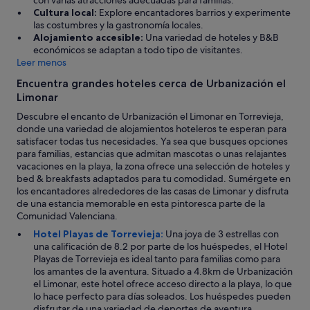
con varias atracciones adecuadas para familias.
Cultura local:
Explore encantadores barrios y experimente
las costumbres y la gastronomía locales.
Alojamiento accesible:
Una variedad de hoteles y B&B
económicos se adaptan a todo tipo de visitantes.
Leer menos
Encuentra grandes hoteles cerca de Urbanización el
Limonar
Descubre el encanto de Urbanización el Limonar en Torrevieja,
donde una variedad de alojamientos hoteleros te esperan para
satisfacer todas tus necesidades. Ya sea que busques opciones
para familias, estancias que admitan mascotas o unas relajantes
vacaciones en la playa, la zona ofrece una selección de hoteles y
bed & breakfasts adaptados para tu comodidad. Sumérgete en
los encantadores alrededores de las casas de Limonar y disfruta
de una estancia memorable en esta pintoresca parte de la
Comunidad Valenciana.
Hotel Playas de Torrevieja:
Una joya de 3 estrellas con
una calificación de 8.2 por parte de los huéspedes, el Hotel
Playas de Torrevieja es ideal tanto para familias como para
los amantes de la aventura. Situado a 4.8km de Urbanización
el Limonar, este hotel ofrece acceso directo a la playa, lo que
lo hace perfecto para días soleados. Los huéspedes pueden
disfrutar de una variedad de deportes de aventura,