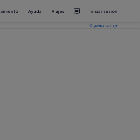
jamiento
Ayuda
Viajes
Iniciar sesión
Organiza tu viaje