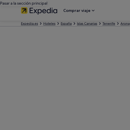
Pasar a la sección principal
Comprar viaje
Expedia.es
Hoteles
España
Islas Canarias
Tenerife
Arona