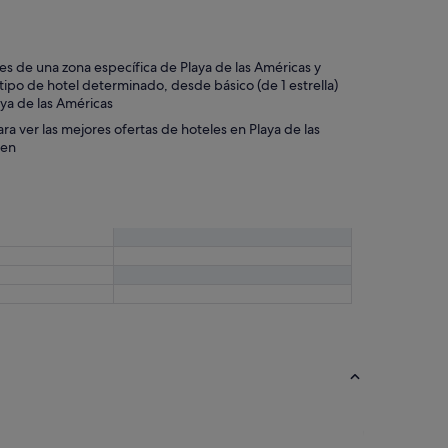
eles de una zona específica de Playa de las Américas y
ipo de hotel determinado, desde básico (de 1 estrella)
laya de las Américas
ara ver las mejores ofertas de hoteles en Playa de las
ten