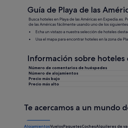
Guía de Playa de las Améri
Busca hoteles en Playa de las Américas en Expedia.es. 
de las Américas fácilmente usando uno de los siguiente
Echa un vistazo a nuestra selección de hoteles dest
Usa el mapa para encontrar hoteles en la zona de Pl
Información sobre hoteles 
Número de comentarios de huéspedes
Número de alojamientos
Precio más bajo
Precio más alto
Te acercamos a un mundo de
Alojamientos
Vuelos
Paquetes
Coches
Alquileres de v