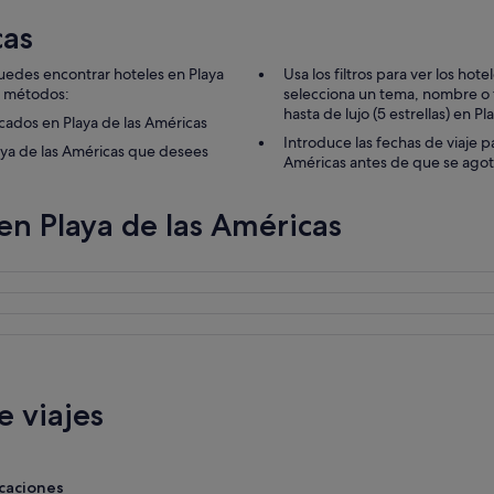
cas
Puedes encontrar hoteles en Playa
Usa los filtros para ver los hot
s métodos:
selecciona un tema, nombre o t
hasta de lujo (5 estrellas) en P
acados en Playa de las Américas
Introduce las fechas de viaje p
aya de las Américas que desees
Américas antes de que se ago
en Playa de las Américas
 viajes
acaciones