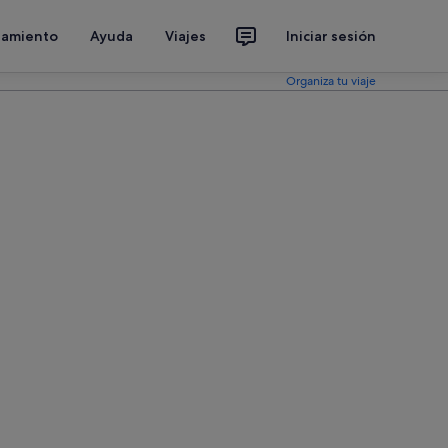
jamiento
Ayuda
Viajes
Iniciar sesión
Organiza tu viaje