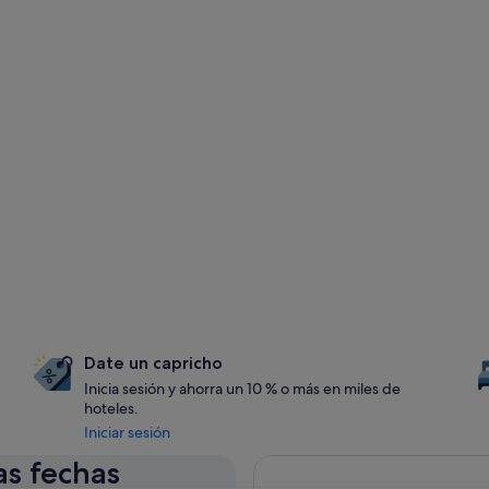
Date un capricho
Inicia sesión y ahorra un 10 % o más en miles de
hoteles.
Iniciar sesión
as fechas