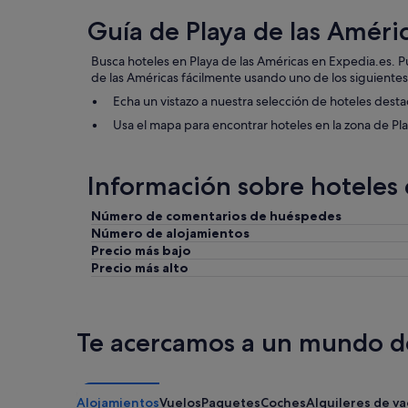
Guía de Playa de las Améri
Busca hoteles en Playa de las Américas en Expedia.es. 
de las Américas fácilmente usando uno de los siguiente
Echa un vistazo a nuestra selección de hoteles dest
Usa el mapa para encontrar hoteles en la zona de Pl
Información sobre hoteles 
Número de comentarios de huéspedes
Número de alojamientos
Precio más bajo
Precio más alto
Te acercamos a un mundo de
Alojamientos
Vuelos
Paquetes
Coches
Alquileres de v