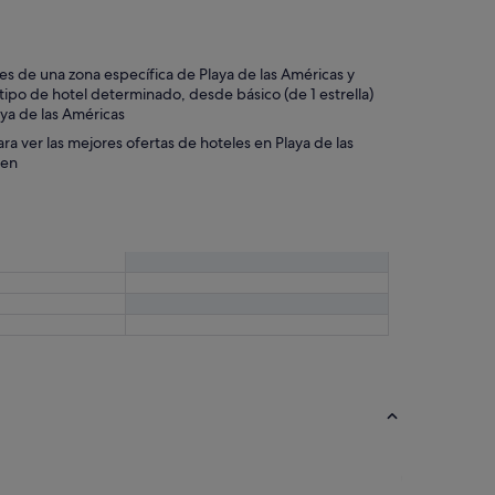
eles de una zona específica de Playa de las Américas y
ipo de hotel determinado, desde básico (de 1 estrella)
laya de las Américas
ara ver las mejores ofertas de hoteles en Playa de las
ten