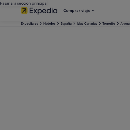
Pasar a la sección principal
Comprar viaje
Expedia.es
Hoteles
España
Islas Canarias
Tenerife
Arona