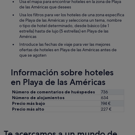
Usa el mapa para encontrar hoteles en la zona de Playa
de las Américas que desees
Usa los filtros para ver los hoteles de una zona específica
de Playa de las Américas y selecciona un tema, nombre
o tipo de hotel determinado, desde básico (de 1
estrella) hasta de lujo (5 estrellas) en Playa de las
Américas
Introduce las fechas de viaje para ver las mejores
ofertas de hoteles en Playa de las Américas antes de
que se agoten
Información sobre hoteles
en Playa de las Américas
Número de comentarios de huéspedes
736
Número de alojamientos
634
Precio más bajo
194 €
Precio más alto
227 €
Te acercamos a un mundo de