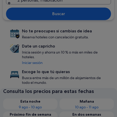
2 personas, 1 habitación
Buscar
No te preocupes si cambias de idea
Reserva hoteles con cancelación gratuita.
Date un capricho
Inicia sesión y ahorra un 10 % o más en miles de
hoteles.
Iniciar sesión
Escoge lo que tú quieras
Busca entre más de un millón de alojamientos de
todo el mundo.
Consulta los precios para estas fechas
Esta noche
Mañana
9 ago - 10 ago
10 ago - 11 ago
Próximo fin de semana
En dos semanas