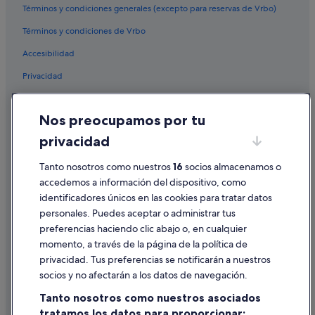
Términos y condiciones generales (excepto para reservas de Vrbo)
Barcelo hoteles en Los Cristianos
Términos y condiciones de Vrbo
Villas en Playa de las Américas
Accesibilidad
Melia hoteles en El Duque
Privacidad
Hoteles cerca de Playa El Bobo
Hoteles con conserje en Playa de las Américas
Cookies
Nos preocupamos por tu
Princess Hotels en Los Cristianos
Condiciones de uso
privacidad
Nh Hotels en Costa Adeje
Información legal/contacto
Marriott Hotels & Resorts en Los Cristianos
Tanto nosotros como nuestros
16
socios almacenamos o
Pautas sobre el contenido y cómo denunciar contenido
accedemos a información del dispositivo, como
Iberostar hoteles en San Eugenio
identificadores únicos en las cookies para tratar datos
Ayuda
Melia hoteles en Playa de las Américas
personales. Puedes aceptar o administrar tus
Ayuda
Barcelo hoteles en Costa Adeje
preferencias haciendo clic abajo o, en cualquier
momento, a través de la página de la política de
Hoteles LGTBQIA en Playa de las Américas
Cancelar un vuelo
privacidad. Tus preferencias se notificarán a nuestros
Hoteles para ir de compras en Playa de las Américas
Cancelar una reserva de hotel o de un alquiler vacacional
socios y no afectarán a los datos de navegación.
Hoteles para familias en Playa de las Américas
Plazos de reembolso
Tanto nosotros como nuestros asociados
Bahia Principe hoteles en Playa de las Américas
tratamos los datos para proporcionar:
Utilizar un cupón de Expedia